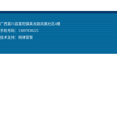
广西富川县富阳镇真龙路凤凰社区4楼
手机号码：13097838225
技术支持：
网律营管