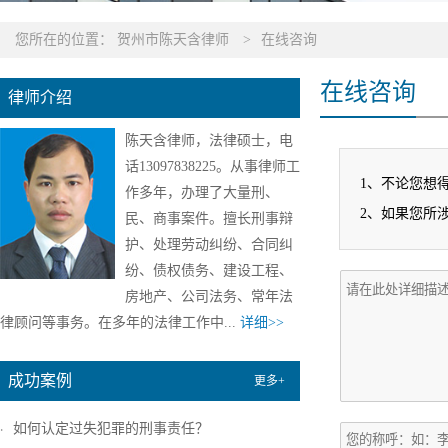
您所在的位置：
贺州市陈天含律师
>
在线咨询
在线咨询
律师介绍
陈天含律师，法律硕士，电
话13097838225。从事律师工
1、不论您想
作多年，办理了大量刑、
2、如果您所涉
民、商事案件。擅长刑事辩
护、处理劳动纠纷、合同纠
纷、债权债务、建设工程、
房地产、公司法务、常年法
律顾问等事务。在多年的法律工作中...
详细>>
成功案例
更多+
如何认定过失犯罪的刑事责任？