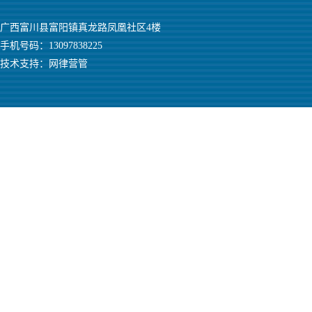
广西富川县富阳镇真龙路凤凰社区4楼
手机号码：13097838225
技术支持：
网律营管