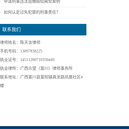
申请刑事违法追缴赔偿典型案例
如何认定过失犯罪的刑事责任？
联系我们
律师姓名：陈天含律师
手机号码：13097838225
执业证号：14511200710350449
执业律所：广西众望（富川）律师事务所
联系地址：广西富川县富阳镇真龙路凤凰社区4
楼