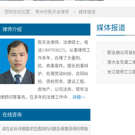
您所在的位置：
贺州市陈天含律师
>
媒体报道
媒体报道
律师介绍
陈天含律师，法律硕士，电
话13097838225。从事律师工
职业病公司该
作多年，办理了大量刑、
浙大女生案二
民、商事案件。擅长刑事辩
长江现死亡江
护、处理劳动纠纷、合同纠
纷、债权债务、建设工程、
房地产、公司法务、常年法
律顾问等事务。在多年的法律工作中...
详细>>
在线咨询