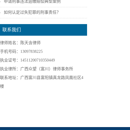
申请刑事违法追缴赔偿典型案例
如何认定过失犯罪的刑事责任？
联系我们
律师姓名：陈天含律师
手机号码：13097838225
执业证号：14511200710350449
执业律所：广西众望（富川）律师事务所
联系地址：广西富川县富阳镇真龙路凤凰社区4
楼