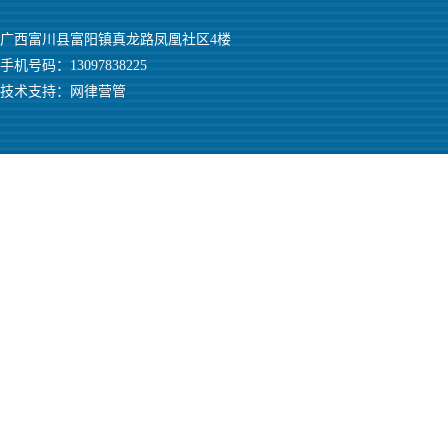
广西富川县富阳镇真龙路凤凰社区4楼
手机号码：13097838225
技术支持：
网律营管