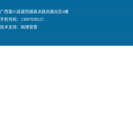
广西富川县富阳镇真龙路凤凰社区4楼
手机号码：13097838225
技术支持：
网律营管