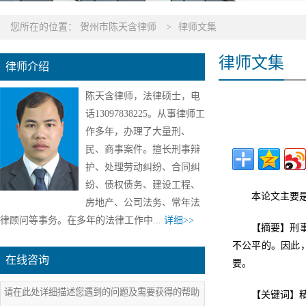
您所在的位置：
贺州市陈天含律师
>
律师文集
律师文集
律师介绍
陈天含律师，法律硕士，电
话13097838225。从事律师工
作多年，办理了大量刑、
民、商事案件。擅长刑事辩
护、处理劳动纠纷、合同纠
纷、债权债务、建设工程、
本论文主要
房地产、公司法务、常年法
律顾问等事务。在多年的法律工作中...
详细>>
【摘要】刑
不公平的。因此
在线咨询
要。
【关键词】