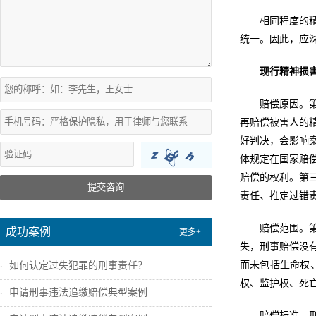
相同程度的
统一。因此，应
现行精神损
赔偿原因。
再赔偿被害人的
好判决，会影响
体规定在国家赔
赔偿的权利。第
提交咨询
责任、推定过错
赔偿范围。
成功案例
更多+
失，刑事赔偿没
而未包括生命权
如何认定过失犯罪的刑事责任？
权、监护权、死
申请刑事违法追缴赔偿典型案例
赔偿标准。